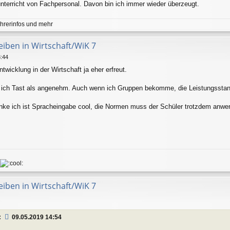
hunterricht von Fachpersonal. Davon bin ich immer wieder überzeugt.
hrerinfos und mehr
eiben in Wirtschaft/WiK 7
3:44
twicklung in der Wirtschaft ja eher erfreut.
e ich Tast als angenehm. Auch wenn ich Gruppen bekomme, die Leistungsstand
denke ich ist Spracheingabe cool, die Normen muss der Schüler trotzdem anw
eiben in Wirtschaft/WiK 7
:
09.05.2019 14:54