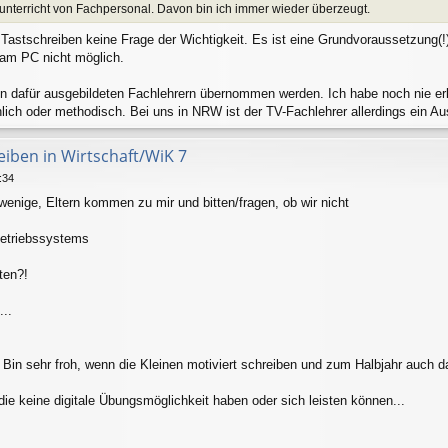
chunterricht von Fachpersonal. Davon bin ich immer wieder überzeugt.
Tastschreiben keine Frage der Wichtigkeit. Es ist eine Grundvoraussetzung(!)
n am PC nicht möglich.
 von dafür ausgebildeten Fachlehrern übernommen werden. Ich habe noch nie e
chlich oder methodisch. Bei uns in NRW ist der TV-Fachlehrer allerdings ein Au
eiben in Wirtschaft/WiK 7
:34
 wenige, Eltern kommen zu mir und bitten/fragen, ob wir nicht
Betriebssystems
ten?!
...
 Bin sehr froh, wenn die Kleinen motiviert schreiben und zum Halbjahr auc
die keine digitale Übungsmöglichkeit haben oder sich leisten können...