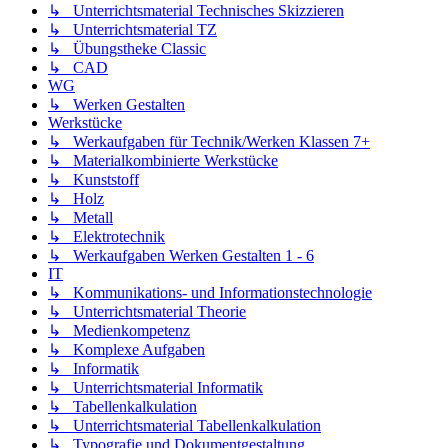
↳ Unterrichtsmaterial Technisches Skizzieren
↳ Unterrichtsmaterial TZ
↳ Übungstheke Classic
↳ CAD
WG
↳ Werken Gestalten
Werkstücke
↳ Werkaufgaben für Technik/Werken Klassen 7+
↳ Materialkombinierte Werkstücke
↳ Kunststoff
↳ Holz
↳ Metall
↳ Elektrotechnik
↳ Werkaufgaben Werken Gestalten 1 - 6
IT
↳ Kommunikations- und Informationstechnologie
↳ Unterrichtsmaterial Theorie
↳ Medienkompetenz
↳ Komplexe Aufgaben
↳ Informatik
↳ Unterrichtsmaterial Informatik
↳ Tabellenkalkulation
↳ Unterrichtsmaterial Tabellenkalkulation
↳ Typografie und Dokumentgestaltung