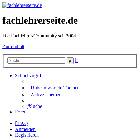
fachlehrerseite.de
Die Fachlehrer-Community seit 2004
Zum Inhalt
Erweiterte
Suche
Suche
Schnellzugriff
Unbeantwortete Themen
Aktive Themen
Suche
Foren
FAQ
Anmelden
Registrieren