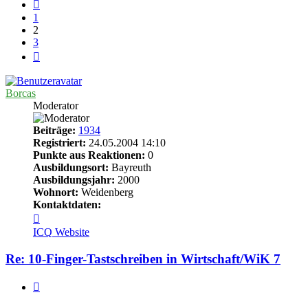
Vorherige
1
2
3
Nächste
Borcas
Moderator
Beiträge:
1934
Registriert:
24.05.2004 14:10
Punkte aus Reaktionen:
0
Ausbildungsort:
Bayreuth
Ausbildungsjahr:
2000
Wohnort:
Weidenberg
Kontaktdaten:
Kontaktdaten
von
ICQ
Website
Borcas
Re: 10-Finger-Tastschreiben in Wirtschaft/WiK 7
Zitieren