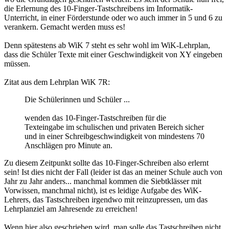
die Erlernung des 10-Finger-Tastschreibens im Informatik-
Unterricht, in einer Förderstunde oder wo auch immer in 5 und 6 zu
verankern. Gemacht werden muss es!
Denn spätestens ab WiK 7 steht es sehr wohl im WiK-Lehrplan,
dass die Schüler Texte mit einer Geschwindigkeit von XY eingeben
müssen.
Zitat aus dem Lehrplan WiK 7R:
Die Schülerinnen und Schüler ...
wenden das 10-Finger-Tastschreiben für die
Texteingabe im schulischen und privaten Bereich sicher
und in einer Schreibgeschwindigkeit von mindestens 70
Anschlägen pro Minute an.
Zu diesem Zeitpunkt sollte das 10-Finger-Schreiben also erlernt
sein! Ist dies nicht der Fall (leider ist das an meiner Schule auch von
Jahr zu Jahr anders... manchmal kommen die Siebtklässer mit
Vorwissen, manchmal nicht), ist es leidige Aufgabe des WiK-
Lehrers, das Tastschreiben irgendwo mit reinzupressen, um das
Lehrplanziel am Jahresende zu erreichen!
Wenn hier also geschrieben wird, man solle das Tastschreiben nicht