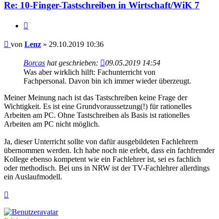
Re: 10-Finger-Tastschreiben in Wirtschaft/WiK 7
Zitieren
Beitrag
von
Lenz
»
29.10.2019 10:36
Borcas
hat geschrieben:
09.05.2019 14:54
Was aber wirklich hilft: Fachunterricht von
Fachpersonal. Davon bin ich immer wieder überzeugt.
Meiner Meinung nach ist das Tastschreiben keine Frage der
Wichtigkeit. Es ist eine Grundvoraussetzung(!) für rationelles
Arbeiten am PC. Ohne Tastschreiben als Basis ist rationelles
Arbeiten am PC nicht möglich.
Ja, dieser Unterricht sollte von dafür ausgebildeten Fachlehrern
übernommen werden. Ich habe noch nie erlebt, dass ein fachfremder
Kollege ebenso kompetent wie ein Fachlehrer ist, sei es fachlich
oder methodisch. Bei uns in NRW ist der TV-Fachlehrer allerdings
ein Auslaufmodell.
Nach
oben