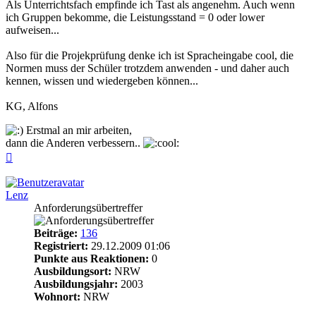
Als Unterrichtsfach empfinde ich Tast als angenehm. Auch wenn
ich Gruppen bekomme, die Leistungsstand = 0 oder lower
aufweisen...
Also für die Projekprüfung denke ich ist Spracheingabe cool, die
Normen muss der Schüler trotzdem anwenden - und daher auch
kennen, wissen und wiedergeben können...
KG, Alfons
Erstmal an mir arbeiten,
dann die Anderen verbessern..
Nach
oben
Lenz
Anforderungsübertreffer
Beiträge:
136
Registriert:
29.12.2009 01:06
Punkte aus Reaktionen:
0
Ausbildungsort:
NRW
Ausbildungsjahr:
2003
Wohnort:
NRW