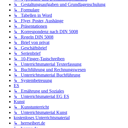
↳ Gestaltungsaufgaben und Grundlagenschulung
↳ Formulare
↳ Tabellen in Word
↳ Flyer, Poster, Aushänge
↳ Präsentationen
↳ Korrespondenz nach DIN 5008
↳ Regeln DIN 5008
↳ Brief von privat
↳ Geschäftsbrief
↳ Serienbrief
↳ 10-Finger-Tastschreiben
↳ Unterrichtsmaterial Texterfassung
↳ Buchführung und Rechnungswesen
↳ Unterrichtsmaterial Buchführung
↳ Systembetreuung
ES
↳ Ernährung und Soziales
↳ Unterrichtsmaterial EG ES
Kunst
↳ Kunstunterricht
↳ Unterrichtsmaterial Kunst
kostenloses Unterrichtsmaterial
↳ herrseibert.de