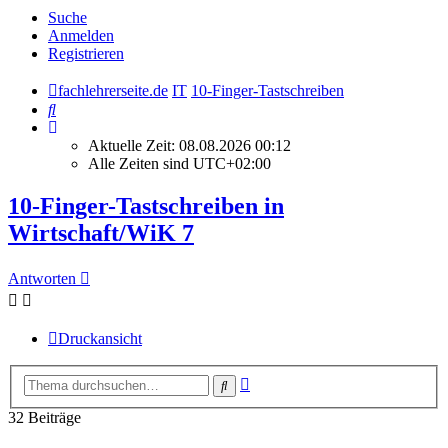
Suche
Anmelden
Registrieren
fachlehrerseite.de
IT
10-Finger-Tastschreiben
Suche
Aktuelle Zeit: 08.08.2026 00:12
Alle Zeiten sind
UTC+02:00
10-Finger-Tastschreiben in
Wirtschaft/WiK 7
Antworten
Druckansicht
Erweiterte
Suche
Suche
32 Beiträge