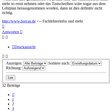
mehr so ernst nehmen oder das Tastschreiben wäre sogar aus dem
Lehrplan herausgenommen worden, dann ist dies definitiv nicht
richtig.
http://www.borcas.de
<-- Fachlehrerinfos und mehr
Nach
oben
Antworten
Druckansicht
Anzeigen:
Sortiere nach:
Richtung:
32 Beiträge
Vorherige
1
2
3