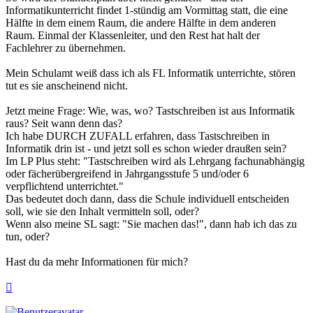
Informatikunterricht findet 1-stündig am Vormittag statt, die eine
Hälfte in dem einem Raum, die andere Hälfte in dem anderen
Raum. Einmal der Klassenleiter, und den Rest hat halt der
Fachlehrer zu übernehmen.
Mein Schulamt weiß dass ich als FL Informatik unterrichte, stören
tut es sie anscheinend nicht.
Jetzt meine Frage: Wie, was, wo? Tastschreiben ist aus Informatik
raus? Seit wann denn das?
Ich habe DURCH ZUFALL erfahren, dass Tastschreiben in
Informatik drin ist - und jetzt soll es schon wieder draußen sein?
Im LP Plus steht: "Tastschreiben wird als Lehrgang fachunabhängig
oder fächerübergreifend in Jahrgangsstufe 5 und/oder 6
verpflichtend unterrichtet."
Das bedeutet doch dann, dass die Schule individuell entscheiden
soll, wie sie den Inhalt vermitteln soll, oder?
Wenn also meine SL sagt: "Sie machen das!", dann hab ich das zu
tun, oder?
Hast du da mehr Informationen für mich?
Nach
oben