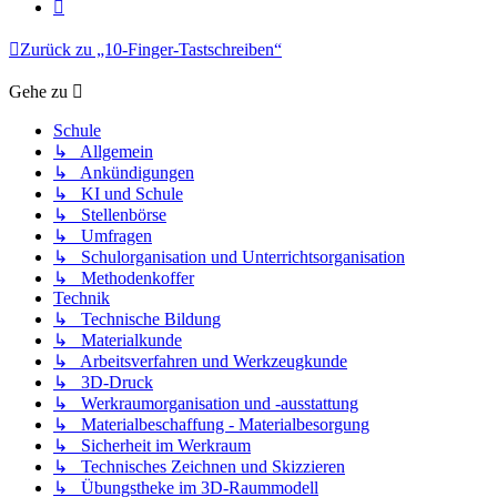
Nächste
Zurück zu „10-Finger-Tastschreiben“
Gehe zu
Schule
↳ Allgemein
↳ Ankündigungen
↳ KI und Schule
↳ Stellenbörse
↳ Umfragen
↳ Schulorganisation und Unterrichtsorganisation
↳ Methodenkoffer
Technik
↳ Technische Bildung
↳ Materialkunde
↳ Arbeitsverfahren und Werkzeugkunde
↳ 3D-Druck
↳ Werkraumorganisation und -ausstattung
↳ Materialbeschaffung - Materialbesorgung
↳ Sicherheit im Werkraum
↳ Technisches Zeichnen und Skizzieren
↳ Übungstheke im 3D-Raummodell