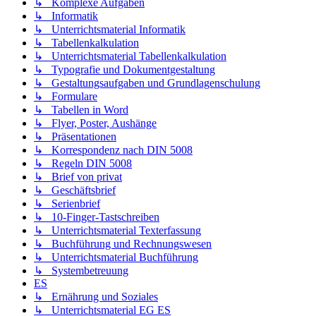
↳ Komplexe Aufgaben
↳ Informatik
↳ Unterrichtsmaterial Informatik
↳ Tabellenkalkulation
↳ Unterrichtsmaterial Tabellenkalkulation
↳ Typografie und Dokumentgestaltung
↳ Gestaltungsaufgaben und Grundlagenschulung
↳ Formulare
↳ Tabellen in Word
↳ Flyer, Poster, Aushänge
↳ Präsentationen
↳ Korrespondenz nach DIN 5008
↳ Regeln DIN 5008
↳ Brief von privat
↳ Geschäftsbrief
↳ Serienbrief
↳ 10-Finger-Tastschreiben
↳ Unterrichtsmaterial Texterfassung
↳ Buchführung und Rechnungswesen
↳ Unterrichtsmaterial Buchführung
↳ Systembetreuung
ES
↳ Ernährung und Soziales
↳ Unterrichtsmaterial EG ES