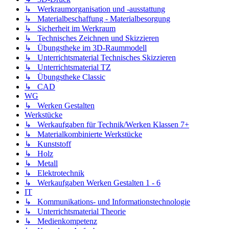
↳ Werkraumorganisation und -ausstattung
↳ Materialbeschaffung - Materialbesorgung
↳ Sicherheit im Werkraum
↳ Technisches Zeichnen und Skizzieren
↳ Übungstheke im 3D-Raummodell
↳ Unterrichtsmaterial Technisches Skizzieren
↳ Unterrichtsmaterial TZ
↳ Übungstheke Classic
↳ CAD
WG
↳ Werken Gestalten
Werkstücke
↳ Werkaufgaben für Technik/Werken Klassen 7+
↳ Materialkombinierte Werkstücke
↳ Kunststoff
↳ Holz
↳ Metall
↳ Elektrotechnik
↳ Werkaufgaben Werken Gestalten 1 - 6
IT
↳ Kommunikations- und Informationstechnologie
↳ Unterrichtsmaterial Theorie
↳ Medienkompetenz