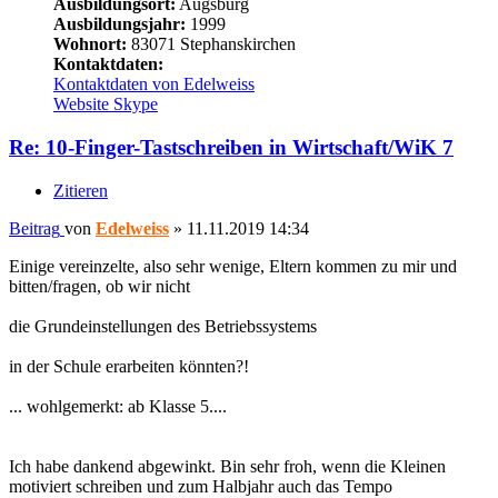
Ausbildungsort:
Augsburg
Ausbildungsjahr:
1999
Wohnort:
83071 Stephanskirchen
Kontaktdaten:
Kontaktdaten von Edelweiss
Website
Skype
Re: 10-Finger-Tastschreiben in Wirtschaft/WiK 7
Zitieren
Beitrag
von
Edelweiss
»
11.11.2019 14:34
Einige vereinzelte, also sehr wenige, Eltern kommen zu mir und
bitten/fragen, ob wir nicht
die Grundeinstellungen des Betriebssystems
in der Schule erarbeiten könnten?!
... wohlgemerkt: ab Klasse 5....
Ich habe dankend abgewinkt. Bin sehr froh, wenn die Kleinen
motiviert schreiben und zum Halbjahr auch das Tempo