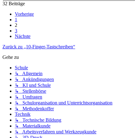
32 Beiträge
Vorherige
1
2
3
Nächste
Zurück zu „10-Finger-Tastschreiben“
Gehe zu
Schule
↳ Allgemein
↳ Ankündigungen
↳ KI und Schule
↳ Stellenbörse
↳ Umfragen
↳ Schulorganisation und Unterrichtsorganisation
↳ Methodenkoffer
Technik
↳ Technische Bildung
↳ Materialkunde
↳ Arbeitsverfahren und Werkzeugkunde
↳ 3D-Druck