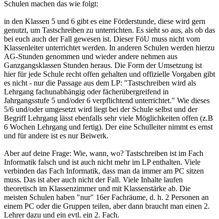
Schulen machen das wie folgt:
in den Klassen 5 und 6 gibt es eine Förderstunde, diese wird gern
genutzt, um Tastschreiben zu unterrichten. Es sieht so aus, als ob das
bei euch auch der Fall gewesen ist. Dieser FöU muss nicht vom
Klassenleiter unterrichtet werden. In anderen Schulen werden hierzu
AG-Stunden genommen und wieder andere nehmen aus
Ganzgangsklassen Stunden heraus. Die Form der Umsetzung ist
hier für jede Schule recht offen gehalten und offizielle Vorgaben gibt
es nicht - nur die Passage aus dem LP: "Tastschreiben wird als
Lehrgang fachunabhängig oder fächerübergreifend in
Jahrgangsstufe 5 und/oder 6 verpflichtend unterrichtet." Wie dieses
5/6 und/oder umgesetzt wird liegt bei der Schule selbst und der
Begriff Lehrgang lässt ebenfalls sehr viele Möglichkeiten offen (z.B
6 Wochen Lehrgang und fertig). Der eine Schulleiter nimmt es ernst
und für andere ist es nur Beiwerk.
Aber auf deine Frage: Wie, wann, wo? Tastschreiben ist im Fach
Informatik falsch und ist auch nicht mehr im LP enthalten. Viele
verbinden das Fach Informatik, dass man da immer am PC sitzen
muss. Das ist aber auch nicht der Fall. Viele Inhalte laufen
theoretisch im Klassenzimmer und mit Klassenstärke ab. Die
meisten Schulen haben "nur" 16er Fachräume, d. h. 2 Personen an
einem PC oder die Gruppen teilen, aber dann braucht man einen 2.
Lehrer dazu und ein evtl. ein 2. Fach.