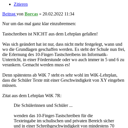
Zitieren
Beitrag
von
Borcas
»
20.02.2022 11:34
Nur um das mal ganz klar einzubremsen:
Tastschreiben ist NICHT aus dem Lehrplan gefallen!
Was sich geändert hat ist nur, dass nicht mehr festgelegt, wann und
wo die Grundlagen geschaffen werden. Es steht der Schule nun frei,
die Erlernung des 10-Finger-Tastschreibens im Informatik-
Unterricht, in einer Förderstunde oder wo auch immer in 5 und 6 zu
verankern. Gemacht werden muss es!
Denn spätestens ab WiK 7 steht es sehr wohl im WiK-Lehrplan,
dass die Schüler Texte mit einer Geschwindigkeit von XY eingeben
müssen.
Zitat aus dem Lehrplan WiK 7R:
Die Schülerinnen und Schüler ...
wenden das 10-Finger-Tastschreiben für die
Texteingabe im schulischen und privaten Bereich sicher
und in einer Schreibgeschwindigkeit von mindestens 70