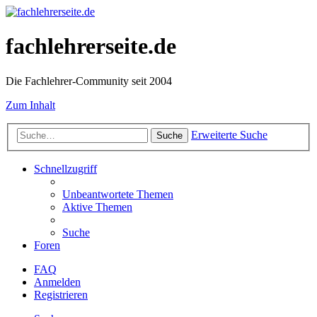
fachlehrerseite.de
Die Fachlehrer-Community seit 2004
Zum Inhalt
Erweiterte Suche
Suche
Schnellzugriff
Unbeantwortete Themen
Aktive Themen
Suche
Foren
FAQ
Anmelden
Registrieren