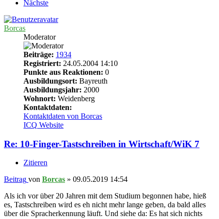
Nächste
Borcas
Moderator
Beiträge:
1934
Registriert:
24.05.2004 14:10
Punkte aus Reaktionen:
0
Ausbildungsort:
Bayreuth
Ausbildungsjahr:
2000
Wohnort:
Weidenberg
Kontaktdaten:
Kontaktdaten von Borcas
ICQ
Website
Re: 10-Finger-Tastschreiben in Wirtschaft/WiK 7
Zitieren
Beitrag
von
Borcas
»
09.05.2019 14:54
Als ich vor über 20 Jahren mit dem Studium begonnen habe, hieß
es, Tastschreiben wird es eh nicht mehr lange geben, da bald alles
über die Spracherkennung läuft. Und siehe da: Es hat sich nichts