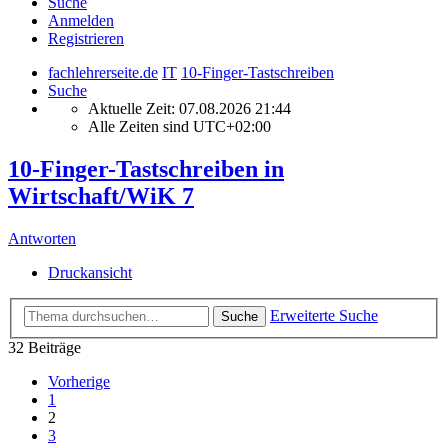
Suche
Anmelden
Registrieren
fachlehrerseite.de
IT
10-Finger-Tastschreiben
Suche
Aktuelle Zeit: 07.08.2026 21:44
Alle Zeiten sind
UTC+02:00
10-Finger-Tastschreiben in
Wirtschaft/WiK 7
Antworten
Druckansicht
Erweiterte Suche
Suche
32 Beiträge
Vorherige
1
2
3