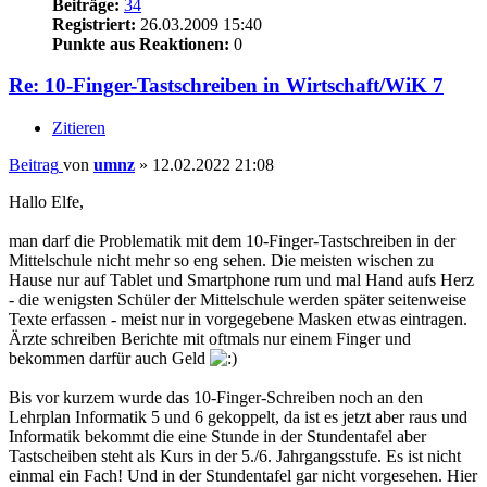
Beiträge:
34
Registriert:
26.03.2009 15:40
Punkte aus Reaktionen:
0
Re: 10-Finger-Tastschreiben in Wirtschaft/WiK 7
Zitieren
Beitrag
von
umnz
»
12.02.2022 21:08
Hallo Elfe,
man darf die Problematik mit dem 10-Finger-Tastschreiben in der
Mittelschule nicht mehr so eng sehen. Die meisten wischen zu
Hause nur auf Tablet und Smartphone rum und mal Hand aufs Herz
- die wenigsten Schüler der Mittelschule werden später seitenweise
Texte erfassen - meist nur in vorgegebene Masken etwas eintragen.
Ärzte schreiben Berichte mit oftmals nur einem Finger und
bekommen darfür auch Geld
Bis vor kurzem wurde das 10-Finger-Schreiben noch an den
Lehrplan Informatik 5 und 6 gekoppelt, da ist es jetzt aber raus und
Informatik bekommt die eine Stunde in der Stundentafel aber
Tastscheiben steht als Kurs in der 5./6. Jahrgangsstufe. Es ist nicht
einmal ein Fach! Und in der Stundentafel gar nicht vorgesehen. Hier