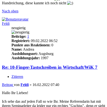
Handreichung, diese kannte ich noch nicht
Nach oben
Feldi
neugierig
Beiträge:
1
Registriert:
09.02.2022 06:52
Punkte aus Reaktionen:
0
Name:
Andrea
Ausbildungsort:
Augsburg
Ausbildungsjahr:
1997
Re: 10-Finger-Tastschreiben in Wirtschaft/WiK 7
Zitieren
Beitrag
von
Feldi
»
16.02.2022 07:40
Hallo Ihr Lieben!
Ich sehe das auf jeden Fall so wie Ihr. Meine Referendarin hat mit
ihrem Seminarleiter da leider nur ein rechtes "Gschiss", denn er sieht