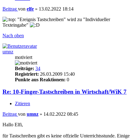
Beitrag
von
elfe
»
13.02.2022 18:14
"Ereignis Tastschreiben" wird zu "Individueller
Texteingabe"
Nach oben
umnz
motiviert
Beiträge:
34
Registriert:
26.03.2009 15:40
Punkte aus Reaktionen:
0
Re: 10-Finger-Tastschreiben in Wirtschaft/WiK 7
Zitieren
Beitrag
von
umnz
»
14.02.2022 08:45
Hallo Elfi,
für Tastschreiben gibt es keine offzielle Unterrichtsstunde. Einige