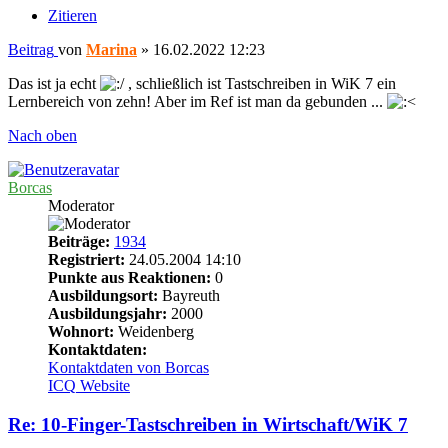
Zitieren
Beitrag
von
Marina
»
16.02.2022 12:23
Das ist ja echt
, schließlich ist Tastschreiben in WiK 7 ein
Lernbereich von zehn! Aber im Ref ist man da gebunden ...
Nach oben
Borcas
Moderator
Beiträge:
1934
Registriert:
24.05.2004 14:10
Punkte aus Reaktionen:
0
Ausbildungsort:
Bayreuth
Ausbildungsjahr:
2000
Wohnort:
Weidenberg
Kontaktdaten:
Kontaktdaten von Borcas
ICQ
Website
Re: 10-Finger-Tastschreiben in Wirtschaft/WiK 7