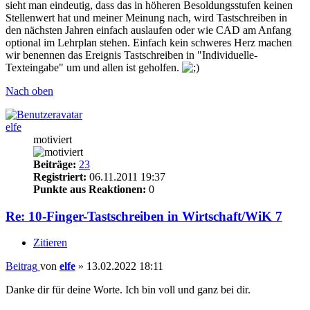
sieht man eindeutig, dass das in höheren Besoldungsstufen keinen
Stellenwert hat und meiner Meinung nach, wird Tastschreiben in
den nächsten Jahren einfach auslaufen oder wie CAD am Anfang
optional im Lehrplan stehen. Einfach kein schweres Herz machen
wir benennen das Ereignis Tastschreiben in "Individuelle-
Texteingabe" um und allen ist geholfen.
Nach oben
elfe
motiviert
Beiträge:
23
Registriert:
06.11.2011 19:37
Punkte aus Reaktionen:
0
Re: 10-Finger-Tastschreiben in Wirtschaft/WiK 7
Zitieren
Beitrag
von
elfe
»
13.02.2022 18:11
Danke dir für deine Worte. Ich bin voll und ganz bei dir.