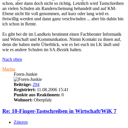
schon, aber dann doch nicht so richtig. Letztlich wird Tastschreiben
an vielen Schulen als Randerscheinung behandelt und auf KM-
Ebene nicht für voll genommen, auf kurz oder lang wird es
freiwillig werden und dann ganz veschwinden ... aber bis dahin bin
ich schon in Rente.
Es gibt bei dir im Landkeis bestimmt einen Fachberater Informatik
und Wirtschaft und Kommunikation. Nimm Kontakt zu ihnen auf,
denn die haben mehr Überblick, wie es bei euch im LK läuft und
wie es andere Schulen im SA-Bezirk halten.
Nach oben
Marina
Foren-Junkie
Beiträge:
294
Registriert:
11.08.2006 15:41
Punkte aus Reaktionen:
0
Wohnort:
Oberpfalz
Re: 10-Finger-Tastschreiben in Wirtschaft/WiK 7
Zitieren