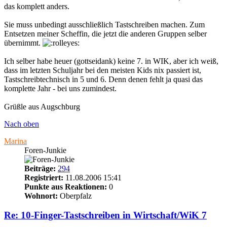
das komplett anders.
Sie muss unbedingt ausschließlich Tastschreiben machen. Zum
Entsetzen meiner Scheffin, die jetzt die anderen Gruppen selber
übernimmt.
Ich selber habe heuer (gottseidank) keine 7. in WIK, aber ich weiß,
dass im letzten Schuljahr bei den meisten Kids nix passiert ist,
Tastschreibtechnisch in 5 und 6. Denn denen fehlt ja quasi das
komplette Jahr - bei uns zumindest.
Grüßle aus Augschburg
Nach oben
Marina
Foren-Junkie
Beiträge:
294
Registriert:
11.08.2006 15:41
Punkte aus Reaktionen:
0
Wohnort:
Oberpfalz
Re: 10-Finger-Tastschreiben in Wirtschaft/WiK 7