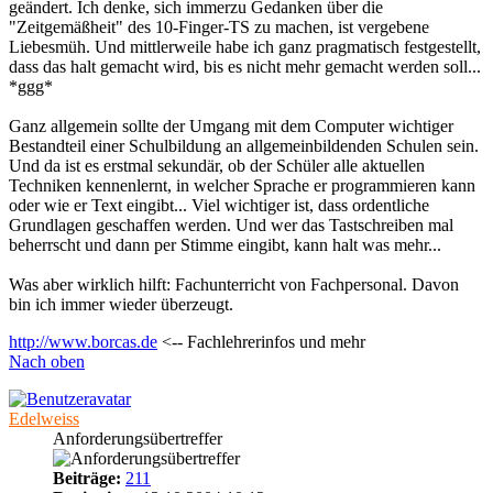
geändert. Ich denke, sich immerzu Gedanken über die
"Zeitgemäßheit" des 10-Finger-TS zu machen, ist vergebene
Liebesmüh. Und mittlerweile habe ich ganz pragmatisch festgestellt,
dass das halt gemacht wird, bis es nicht mehr gemacht werden soll...
*ggg*
Ganz allgemein sollte der Umgang mit dem Computer wichtiger
Bestandteil einer Schulbildung an allgemeinbildenden Schulen sein.
Und da ist es erstmal sekundär, ob der Schüler alle aktuellen
Techniken kennenlernt, in welcher Sprache er programmieren kann
oder wie er Text eingibt... Viel wichtiger ist, dass ordentliche
Grundlagen geschaffen werden. Und wer das Tastschreiben mal
beherrscht und dann per Stimme eingibt, kann halt was mehr...
Was aber wirklich hilft: Fachunterricht von Fachpersonal. Davon
bin ich immer wieder überzeugt.
http://www.borcas.de
<-- Fachlehrerinfos und mehr
Nach oben
Edelweiss
Anforderungsübertreffer
Beiträge:
211