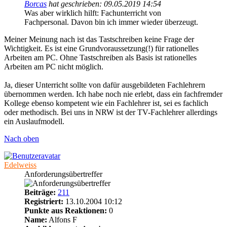
Borcas
hat geschrieben:
09.05.2019 14:54
Was aber wirklich hilft: Fachunterricht von
Fachpersonal. Davon bin ich immer wieder überzeugt.
Meiner Meinung nach ist das Tastschreiben keine Frage der
Wichtigkeit. Es ist eine Grundvoraussetzung(!) für rationelles
Arbeiten am PC. Ohne Tastschreiben als Basis ist rationelles
Arbeiten am PC nicht möglich.
Ja, dieser Unterricht sollte von dafür ausgebildeten Fachlehrern
übernommen werden. Ich habe noch nie erlebt, dass ein fachfremder
Kollege ebenso kompetent wie ein Fachlehrer ist, sei es fachlich
oder methodisch. Bei uns in NRW ist der TV-Fachlehrer allerdings
ein Auslaufmodell.
Nach oben
Edelweiss
Anforderungsübertreffer
Beiträge:
211
Registriert:
13.10.2004 10:12
Punkte aus Reaktionen:
0
Name:
Alfons F