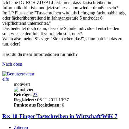
Ich habe DURCH ZUFALL erfahren, dass Tastschreiben in
Informatik drin ist - und jetzt soll es schon wieder draußen sein?
Im LP Plus steht: "Tastschreiben wird als Lehrgang fachunabhängig
oder fächerübergreifend in Jahrgangsstufe 5 und/oder 6
verpflichtend unterrichtet."
Das bedeutet doch dann, dass die Schule individuell entscheiden
soll, wie sie den Inhalt vermitteln soll, oder?
Wenn also meine SL sagt: "Sie machen das!", dann hab ich das zu
tun, oder?
Hast du da mehr Informationen für mich?
Nach oben
elfe
motiviert
Beiträge:
23
Registriert:
06.11.2011 19:37
Punkte aus Reaktionen:
0
Re: 10-Finger-Tastschreiben in Wirtschaft/WiK 7
Zitieren