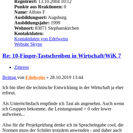
Registriert:
13.10.2004 10:12
Punkte aus Reaktionen:
0
Name:
Alfons F
Ausbildungsort:
Augsburg
Ausbildungsjahr:
1999
Wohnort:
83071 Stephanskirchen
Kontaktdaten:
Kontaktdaten von Edelweiss
Website
Skype
Re: 10-Finger-Tastschreiben in Wirtschaft/WiK 7
Zitieren
Beitrag
von
Edelweiss
»
28.10.2019 13:44
Ich bin über die technische Entwicklung in der Wirtschaft ja eher
erfreut.
Als Unterrichtsfach empfinde ich Tast als angenehm. Auch wenn
ich Gruppen bekomme, die Leistungsstand = 0 oder lower
aufweisen...
Also für die Projekprüfung denke ich ist Spracheingabe cool, die
Normen muss der Schüler trotzdem anwenden - und daher auch