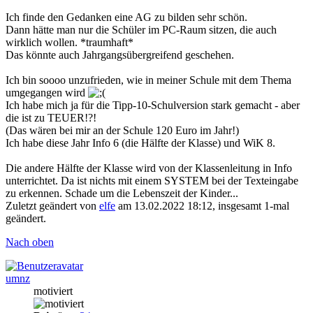
Ich finde den Gedanken eine AG zu bilden sehr schön.
Dann hätte man nur die Schüler im PC-Raum sitzen, die auch
wirklich wollen. *traumhaft*
Das könnte auch Jahrgangsübergreifend geschehen.
Ich bin soooo unzufrieden, wie in meiner Schule mit dem Thema
umgegangen wird
Ich habe mich ja für die Tipp-10-Schulversion stark gemacht - aber
die ist zu TEUER!?!
(Das wären bei mir an der Schule 120 Euro im Jahr!)
Ich habe diese Jahr Info 6 (die Hälfte der Klasse) und WiK 8.
Die andere Hälfte der Klasse wird von der Klassenleitung in Info
unterrichtet. Da ist nichts mit einem SYSTEM bei der Texteingabe
zu erkennen. Schade um die Lebenszeit der Kinder...
Zuletzt geändert von
elfe
am 13.02.2022 18:12, insgesamt 1-mal
geändert.
Nach oben
umnz
motiviert