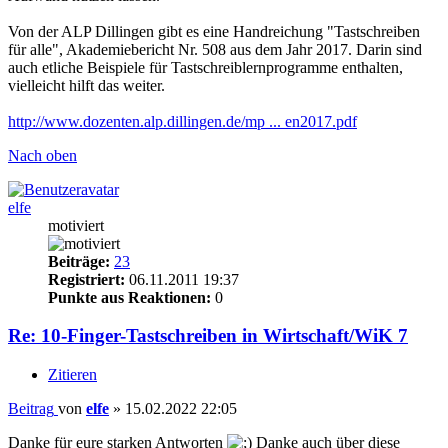
Von der ALP Dillingen gibt es eine Handreichung "Tastschreiben
für alle", Akademiebericht Nr. 508 aus dem Jahr 2017. Darin sind
auch etliche Beispiele für Tastschreiblernprogramme enthalten,
vielleicht hilft das weiter.
http://www.dozenten.alp.dillingen.de/mp ... en2017.pdf
Nach oben
elfe
motiviert
Beiträge:
23
Registriert:
06.11.2011 19:37
Punkte aus Reaktionen:
0
Re: 10-Finger-Tastschreiben in Wirtschaft/WiK 7
Zitieren
Beitrag
von
elfe
»
15.02.2022 22:05
Danke für eure starken Antworten
Danke auch über diese