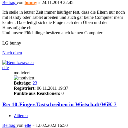
Beitrag
von
bunny
»
24.11.2019 22:45
Ich stelle in letzter Zeit immer häufiger fest, dass die Eltern nur noch
mit Handy oder Tablet arbeiten und auch gar keine Computer mehr
kaufen. Da erledigt sich die Frage nach dem Üben und der
Hausaufgabe eh.
Und unsere Flüchtlinge besitzen auch keinen Computer.
LG bunny
Nach oben
elfe
motiviert
Beiträge:
23
Registriert:
06.11.2011 19:37
Punkte aus Reaktionen:
0
Re: 10-Finger-Tastschreiben in Wirtschaft/WiK 7
Zitieren
Beitrag
von
elfe
»
12.02.2022 16:50