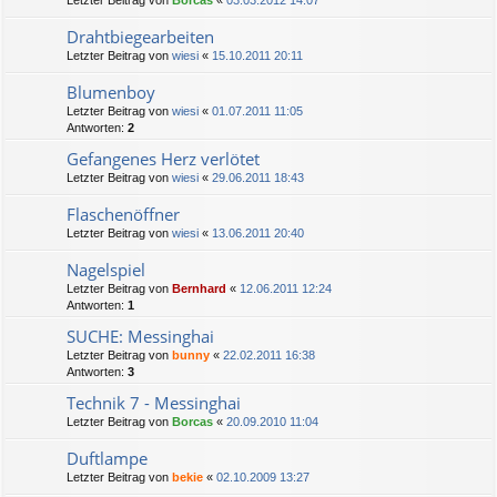
Letzter Beitrag von
Borcas
«
03.03.2012 14:07
Drahtbiegearbeiten
Letzter Beitrag von
wiesi
«
15.10.2011 20:11
Blumenboy
Letzter Beitrag von
wiesi
«
01.07.2011 11:05
Antworten:
2
Gefangenes Herz verlötet
Letzter Beitrag von
wiesi
«
29.06.2011 18:43
Flaschenöffner
Letzter Beitrag von
wiesi
«
13.06.2011 20:40
Nagelspiel
Letzter Beitrag von
Bernhard
«
12.06.2011 12:24
Antworten:
1
SUCHE: Messinghai
Letzter Beitrag von
bunny
«
22.02.2011 16:38
Antworten:
3
Technik 7 - Messinghai
Letzter Beitrag von
Borcas
«
20.09.2010 11:04
Duftlampe
Letzter Beitrag von
bekie
«
02.10.2009 13:27