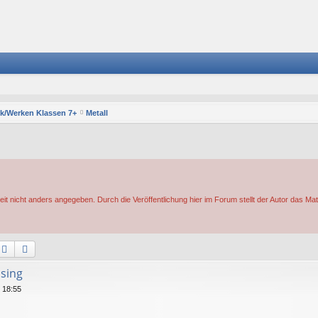
k/Werken Klassen 7+
Metall
eit nicht anders angegeben. Durch die Veröffentlichung hier im Forum stellt der Autor das Mat
Suche
Erweiterte Suche
sing
 18:55