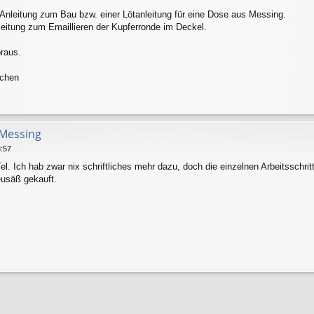
 Anleitung zum Bau bzw. einer Lötanleitung für eine Dose aus Messing.
eitung zum Emaillieren der Kupferronde im Deckel.
raus.
chen
Messing
8:57
l. Ich hab zwar nix schriftliches mehr dazu, doch die einzelnen Arbeitsschri
eusäß gekauft.