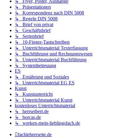
↳ Flyer, Poster, Aushänge
↳ Präsentationen
↳ Korrespondenz nach DIN 5008
↳ Regeln DIN 5008
↳ Brief von privat
↳ Geschäftsbrief
↳ Serienbrief
↳ 10-Finger-Tastschreiben
↳ Unterrichtsmaterial Texterfassung
↳ Buchführung und Rechnungswesen
↳ Unterrichtsmaterial Buchführung
↳ Systembetreuung
ES
↳ Ernährung und Soziales
↳ Unterrichtsmaterial EG ES
Kunst
↳ Kunstunterricht
↳ Unterrichtsmaterial Kunst
kostenloses Unterrichtsmaterial
↳ herrseibert.de
↳ borcas.de
↳ werken-mein-lieblingsfach.de
fachlehrerseite.de