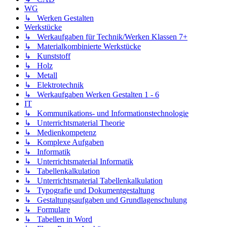
WG
↳ Werken Gestalten
Werkstücke
↳ Werkaufgaben für Technik/Werken Klassen 7+
↳ Materialkombinierte Werkstücke
↳ Kunststoff
↳ Holz
↳ Metall
↳ Elektrotechnik
↳ Werkaufgaben Werken Gestalten 1 - 6
IT
↳ Kommunikations- und Informationstechnologie
↳ Unterrichtsmaterial Theorie
↳ Medienkompetenz
↳ Komplexe Aufgaben
↳ Informatik
↳ Unterrichtsmaterial Informatik
↳ Tabellenkalkulation
↳ Unterrichtsmaterial Tabellenkalkulation
↳ Typografie und Dokumentgestaltung
↳ Gestaltungsaufgaben und Grundlagenschulung
↳ Formulare
↳ Tabellen in Word