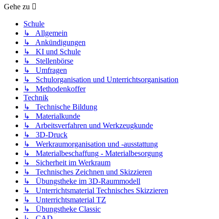
Gehe zu
Schule
↳ Allgemein
↳ Ankündigungen
↳ KI und Schule
↳ Stellenbörse
↳ Umfragen
↳ Schulorganisation und Unterrichtsorganisation
↳ Methodenkoffer
Technik
↳ Technische Bildung
↳ Materialkunde
↳ Arbeitsverfahren und Werkzeugkunde
↳ 3D-Druck
↳ Werkraumorganisation und -ausstattung
↳ Materialbeschaffung - Materialbesorgung
↳ Sicherheit im Werkraum
↳ Technisches Zeichnen und Skizzieren
↳ Übungstheke im 3D-Raummodell
↳ Unterrichtsmaterial Technisches Skizzieren
↳ Unterrichtsmaterial TZ
↳ Übungstheke Classic
↳ CAD