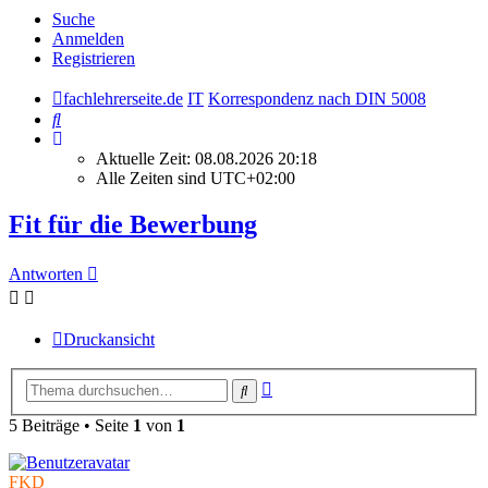
Suche
Anmelden
Registrieren
fachlehrerseite.de
IT
Korrespondenz nach DIN 5008
Suche
Aktuelle Zeit: 08.08.2026 20:18
Alle Zeiten sind
UTC+02:00
Fit für die Bewerbung
Antworten
Druckansicht
Erweiterte
Suche
Suche
5 Beiträge • Seite
1
von
1
FKD