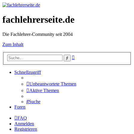
fachlehrerseite.de
Die Fachlehrer-Community seit 2004
Zum Inhalt
Erweiterte
Suche
Suche
Schnellzugriff
Unbeantwortete Themen
Aktive Themen
Suche
Foren
FAQ
Anmelden
Registrieren