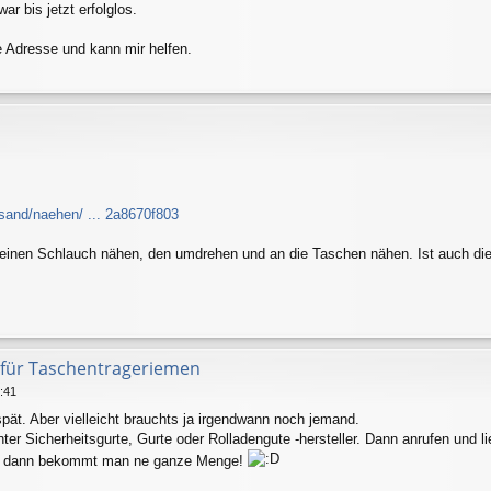
ar bis jetzt erfolglos.
e Adresse und kann mir helfen.
sand/naehen/ ... 2a8670f803
einen Schlauch nähen, den umdrehen und an die Taschen nähen. Ist auch die b
 für Taschentrageriemen
:41
spät. Aber vielleicht brauchts ja irgendwann noch jemand.
er Sicherheitsgurte, Gurte oder Rolladengute -hersteller. Dann anrufen und l
t dann bekommt man ne ganze Menge!