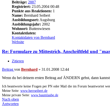
Beiträge:
2887
Registriert:
23.05.2004 00:48
Punkte aus Reaktionen:
1
Name:
Bernhard Seibert
Ausbildungsort:
Augsburg
Ausbildungsjahr:
2002
Wohnort:
Buttenwiesen
Kontaktdaten:
Kontaktdaten von Bernhard
Website
Re: Formulare zu Mittestrich, Anschriftfeld und "ma
Zitieren
Beitrag
von
Bernhard
»
31.01.2008 12:44
Wenn du bei deinem ersten Beitrag auf ÄNDERN gehst, dann kannst du
Ich beantworte keine Fragen per PN oder Mail die im Forum beantwortet we
Meine Seite:
www.herrseibert.de
Meine private Seite:
www.baumlaube.de
Nach oben
Antworten