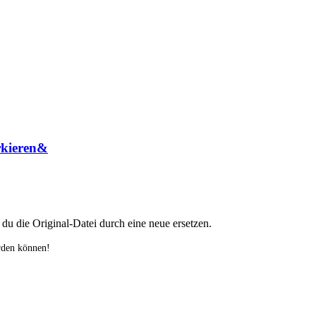
rkieren&
 die Original-Datei durch eine neue ersetzen.
rden können!