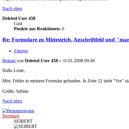
Nach oben
Deleted User 458
Gast
Punkte aus Reaktionen:
0
Re: Formulare zu Mittestrich, Anschriftfeld und "ma
Zitieren
Beitrag
von
Deleted User 458
»
31.01.2008 09:49
Hallo Leute,
Mist. Fehler in meinem Formular gefunden. In Zeite 22 steht "Vor" st
Grüße, Sabine
Nach oben
Bernhard
SEIBERT