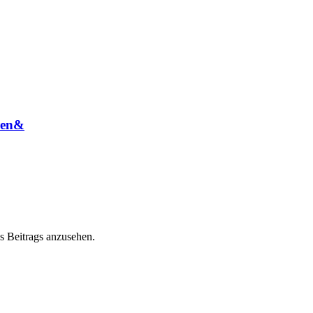
eren&
s Beitrags anzusehen.