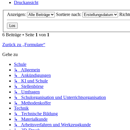
Druckansicht
Anzeigen:
Sortiere nach:
Richt
6 Beiträge • Seite
1
von
1
Zurück zu „Formulare“
Gehe zu
Schule
↳ Allgemein
↳ Ankündigungen
↳ KI und Schule
↳ Stellenbörse
↳ Umfragen
↳ Schulorganisation und Unterrichtsorganisation
↳ Methodenkoffer
Technik
↳ Technische Bildung
↳ Materialkunde
↳ Arbeitsverfahren und Werkzeugkunde