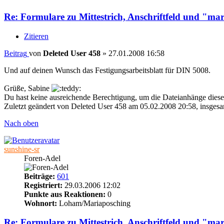
Re: Formulare zu Mittestrich, Anschriftfeld und "ma
Zitieren
Beitrag
von
Deleted User 458
»
27.01.2008 16:58
Und auf deinen Wunsch das Festigungsarbeitsblatt für DIN 5008.
Grüße, Sabine
Du hast keine ausreichende Berechtigung, um die Dateianhänge diese
Zuletzt geändert von
Deleted User 458
am 05.02.2008 20:58, insgesa
Nach oben
sunshine-sr
Foren-Adel
Beiträge:
601
Registriert:
29.03.2006 12:02
Punkte aus Reaktionen:
0
Wohnort:
Loham/Mariaposching
Re: Formulare zu Mittestrich, Anschriftfeld und "ma