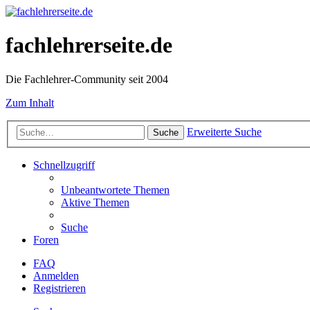
fachlehrerseite.de
Die Fachlehrer-Community seit 2004
Zum Inhalt
Erweiterte Suche
Suche
Schnellzugriff
Unbeantwortete Themen
Aktive Themen
Suche
Foren
FAQ
Anmelden
Registrieren