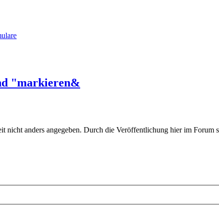
ulare
und "markieren&
eit nicht anders angegeben. Durch die Veröffentlichung hier im Forum st