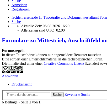
Suche
Anmelden
Registrieren
fachlehrerseite.de
IT
Typografie und Dokumentgestaltung
Form
Suche
Aktuelle Zeit: 06.08.2026 16:20
Alle Zeiten sind
UTC+02:00
Formulare zu Mittestrich, Anschriftfeld 
Forumsregeln
In dieser Tauschbörse können nur angemeldete Benutzer tauschen.
Bitte sortiert euer Unterrichtsmaterial in die fachspezifischen Foren.
Die Inhalte sind unter einer
Creative Commons-Lizenz
lizenziert sow
Antworten
Druckansicht
Erweiterte Suche
Suche
6 Beiträge • Seite
1
von
1