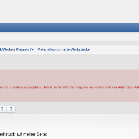
k/Werken Klassen 7+
Materialkombinierte Werkstücke
eit nicht anders angegeben. Durch die Veröffentlichung hier im Forum stellt der Autor das Mat
Suche
Erweiterte Suche
erkstück auf meiner Seite: