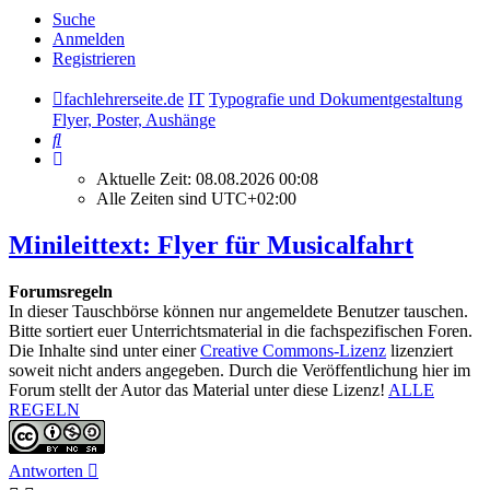
Suche
Anmelden
Registrieren
fachlehrerseite.de
IT
Typografie und Dokumentgestaltung
Flyer, Poster, Aushänge
Suche
Aktuelle Zeit: 08.08.2026 00:08
Alle Zeiten sind
UTC+02:00
Minileittext: Flyer für Musicalfahrt
Forumsregeln
In dieser Tauschbörse können nur angemeldete Benutzer tauschen.
Bitte sortiert euer Unterrichtsmaterial in die fachspezifischen Foren.
Die Inhalte sind unter einer
Creative Commons-Lizenz
lizenziert
soweit nicht anders angegeben. Durch die Veröffentlichung hier im
Forum stellt der Autor das Material unter diese Lizenz!
ALLE
REGELN
Antworten