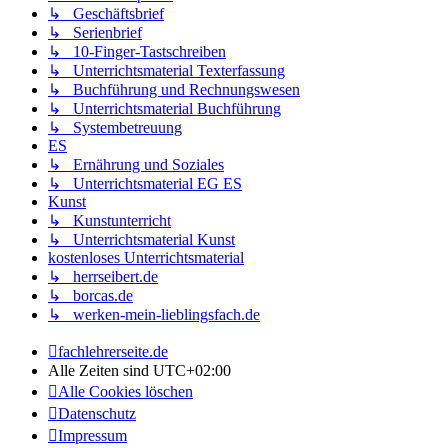
↳ Geschäftsbrief
↳ Serienbrief
↳ 10-Finger-Tastschreiben
↳ Unterrichtsmaterial Texterfassung
↳ Buchführung und Rechnungswesen
↳ Unterrichtsmaterial Buchführung
↳ Systembetreuung
ES
↳ Ernährung und Soziales
↳ Unterrichtsmaterial EG ES
Kunst
↳ Kunstunterricht
↳ Unterrichtsmaterial Kunst
kostenloses Unterrichtsmaterial
↳ herrseibert.de
↳ borcas.de
↳ werken-mein-lieblingsfach.de
fachlehrerseite.de
Alle Zeiten sind
UTC+02:00
Alle Cookies löschen
Datenschutz
Impressum