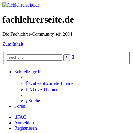
fachlehrerseite.de
Die Fachlehrer-Community seit 2004
Zum Inhalt
Erweiterte
Suche
Suche
Schnellzugriff
Unbeantwortete Themen
Aktive Themen
Suche
Foren
FAQ
Anmelden
Registrieren