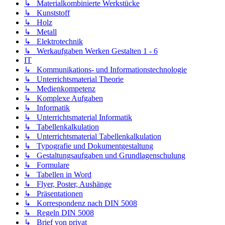
↳ Materialkombinierte Werkstücke
↳ Kunststoff
↳ Holz
↳ Metall
↳ Elektrotechnik
↳ Werkaufgaben Werken Gestalten 1 - 6
IT
↳ Kommunikations- und Informationstechnologie
↳ Unterrichtsmaterial Theorie
↳ Medienkompetenz
↳ Komplexe Aufgaben
↳ Informatik
↳ Unterrichtsmaterial Informatik
↳ Tabellenkalkulation
↳ Unterrichtsmaterial Tabellenkalkulation
↳ Typografie und Dokumentgestaltung
↳ Gestaltungsaufgaben und Grundlagenschulung
↳ Formulare
↳ Tabellen in Word
↳ Flyer, Poster, Aushänge
↳ Präsentationen
↳ Korrespondenz nach DIN 5008
↳ Regeln DIN 5008
↳ Brief von privat