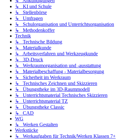
↳ Ankündigungen
↳ KI und Schule
↳ Stellenbörse
↳ Umfragen
↳ Schulorganisation und Unterrichtsorganisation
↳ Methodenkoffer
Technik
↳ Technische Bildung
↳ Materialkunde
↳ Arbeitsverfahren und Werkzeugkunde
↳ 3D-Druck
↳ Werkraumorganisation und -ausstattung
↳ Materialbeschaffung - Materialbesorgung
↳ Sicherheit im Werkraum
↳ Technisches Zeichnen und Skizzieren
↳ Übungstheke im 3D-Raummodell
↳ Unterrichtsmaterial Technisches Skizzieren
↳ Unterrichtsmaterial TZ
↳ Übungstheke Classic
↳ CAD
WG
↳ Werken Gestalten
Werkstücke
↳ Werkaufgaben für Technik/Werken Klassen 7+