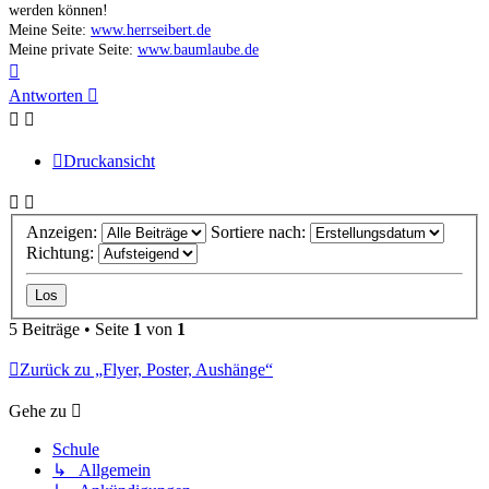
werden können!
Meine Seite:
www.herrseibert.de
Meine private Seite:
www.baumlaube.de
Nach
oben
Antworten
Druckansicht
Anzeigen:
Sortiere nach:
Richtung:
5 Beiträge • Seite
1
von
1
Zurück zu „Flyer, Poster, Aushänge“
Gehe zu
Schule
↳ Allgemein