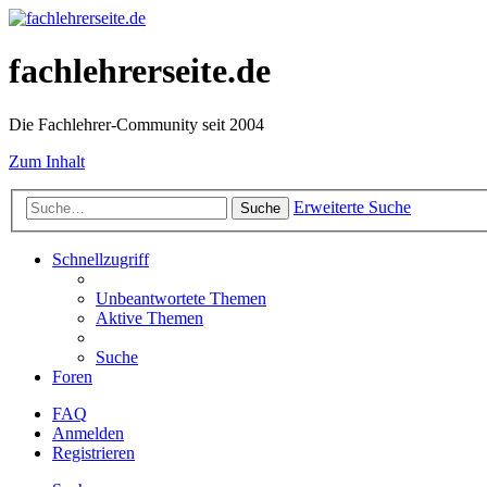
fachlehrerseite.de
Die Fachlehrer-Community seit 2004
Zum Inhalt
Erweiterte Suche
Suche
Schnellzugriff
Unbeantwortete Themen
Aktive Themen
Suche
Foren
FAQ
Anmelden
Registrieren