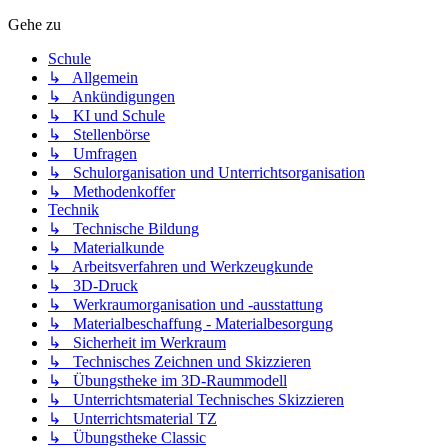
Gehe zu
Schule
↳ Allgemein
↳ Ankündigungen
↳ KI und Schule
↳ Stellenbörse
↳ Umfragen
↳ Schulorganisation und Unterrichtsorganisation
↳ Methodenkoffer
Technik
↳ Technische Bildung
↳ Materialkunde
↳ Arbeitsverfahren und Werkzeugkunde
↳ 3D-Druck
↳ Werkraumorganisation und -ausstattung
↳ Materialbeschaffung - Materialbesorgung
↳ Sicherheit im Werkraum
↳ Technisches Zeichnen und Skizzieren
↳ Übungstheke im 3D-Raummodell
↳ Unterrichtsmaterial Technisches Skizzieren
↳ Unterrichtsmaterial TZ
↳ Übungstheke Classic