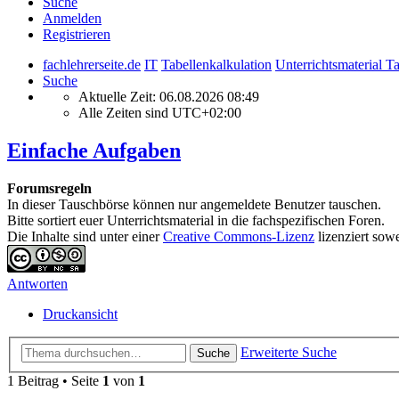
Suche
Anmelden
Registrieren
fachlehrerseite.de
IT
Tabellenkalkulation
Unterrichtsmaterial T
Suche
Aktuelle Zeit: 06.08.2026 08:49
Alle Zeiten sind
UTC+02:00
Einfache Aufgaben
Forumsregeln
In dieser Tauschbörse können nur angemeldete Benutzer tauschen.
Bitte sortiert euer Unterrichtsmaterial in die fachspezifischen Foren.
Die Inhalte sind unter einer
Creative Commons-Lizenz
lizenziert sow
Antworten
Druckansicht
Erweiterte Suche
Suche
1 Beitrag • Seite
1
von
1