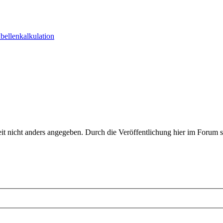
abellenkalkulation
eit nicht anders angegeben. Durch die Veröffentlichung hier im Forum st