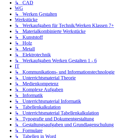
↳ CAD
WG
↳ Werken Gestalten
Werkstücke
↳ Werkaufgaben für Technik/Werken Klassen 7+
↳ Materialkombinierte Werkstücke
↳ Kunststoff
↳ Holz
↳ Metall
↳ Elektrotechnik
↳ Werkaufgaben Werken Gestalten 1 - 6
IT
↳ Kommunikations- und Informationstechnologie
↳ Unterrichtsmaterial Theorie
↳ Medienkompetenz
↳ Komplexe Aufgaben
↳ Informatik
↳ Unterrichtsmaterial Informatik
↳ Tabellenkalkulation
↳ Unterrichtsmaterial Tabellenkalkulation
↳ Typografie und Dokumentgestaltung
↳ Gestaltungsaufgaben und Grundlagenschulung
↳ Formulare
↳ Tabellen in Word