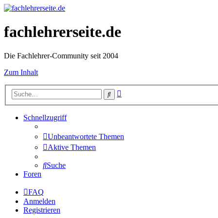
fachlehrerseite.de
Die Fachlehrer-Community seit 2004
Zum Inhalt
Erweiterte
Suche
Suche
Schnellzugriff
Unbeantwortete Themen
Aktive Themen
Suche
Foren
FAQ
Anmelden
Registrieren