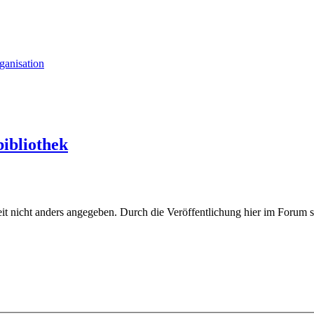
ganisation
bibliothek
eit nicht anders angegeben. Durch die Veröffentlichung hier im Forum st