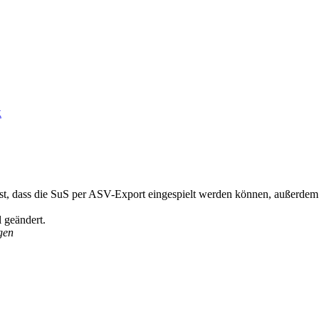
k
ist, dass die SuS per ASV-Export eingespielt werden können, außerdem w
 geändert.
gen