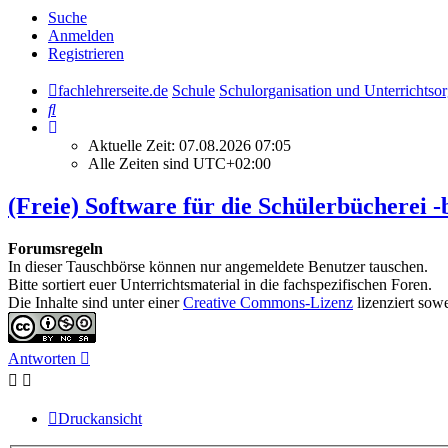
Suche
Anmelden
Registrieren
fachlehrerseite.de
Schule
Schulorganisation und Unterrichtsor
Suche
Aktuelle Zeit: 07.08.2026 07:05
Alle Zeiten sind
UTC+02:00
(Freie) Software für die Schülerbücherei -
Forumsregeln
In dieser Tauschbörse können nur angemeldete Benutzer tauschen.
Bitte sortiert euer Unterrichtsmaterial in die fachspezifischen Foren.
Die Inhalte sind unter einer
Creative Commons-Lizenz
lizenziert sow
Antworten
Druckansicht