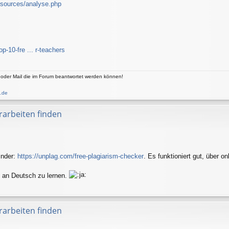
esources/analyse.php
op-10-fre ... r-teachers
 oder Mail die im Forum beantwortet werden können!
.de
erarbeiten finden
inder:
https://unplag.com/free-plagiarism-checker
. Es funktioniert gut, über on
ge an Deutsch zu lernen.
erarbeiten finden