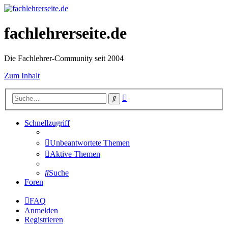
fachlehrerseite.de
Die Fachlehrer-Community seit 2004
Zum Inhalt
Erweiterte
Suche
Suche
Schnellzugriff
Unbeantwortete Themen
Aktive Themen
Suche
Foren
FAQ
Anmelden
Registrieren