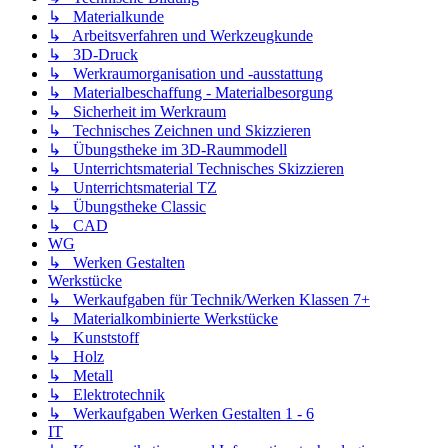
↳ Materialkunde
↳ Arbeitsverfahren und Werkzeugkunde
↳ 3D-Druck
↳ Werkraumorganisation und -ausstattung
↳ Materialbeschaffung - Materialbesorgung
↳ Sicherheit im Werkraum
↳ Technisches Zeichnen und Skizzieren
↳ Übungstheke im 3D-Raummodell
↳ Unterrichtsmaterial Technisches Skizzieren
↳ Unterrichtsmaterial TZ
↳ Übungstheke Classic
↳ CAD
WG
↳ Werken Gestalten
Werkstücke
↳ Werkaufgaben für Technik/Werken Klassen 7+
↳ Materialkombinierte Werkstücke
↳ Kunststoff
↳ Holz
↳ Metall
↳ Elektrotechnik
↳ Werkaufgaben Werken Gestalten 1 - 6
IT