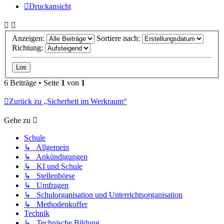
Druckansicht
Anzeigen:
Sortiere nach:
Richtung:
6 Beiträge • Seite
1
von
1
Zurück zu „Sicherheit im Werkraum“
Gehe zu
Schule
↳ Allgemein
↳ Ankündigungen
↳ KI und Schule
↳ Stellenbörse
↳ Umfragen
↳ Schulorganisation und Unterrichtsorganisation
↳ Methodenkoffer
Technik
↳ Technische Bildung