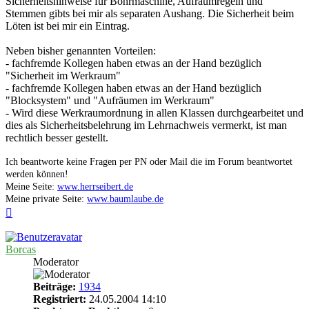
Sicherheitshinweise für Bohrmaschine, Aufräumregeln und
Stemmen gibts bei mir als separaten Aushang. Die Sicherheit beim
Löten ist bei mir ein Eintrag.
Neben bisher genannten Vorteilen:
- fachfremde Kollegen haben etwas an der Hand bezüglich
"Sicherheit im Werkraum"
- fachfremde Kollegen haben etwas an der Hand bezüglich
"Blocksystem" und "Aufräumen im Werkraum"
- Wird diese Werkraumordnung in allen Klassen durchgearbeitet und
dies als Sicherheitsbelehrung im Lehrnachweis vermerkt, ist man
rechtlich besser gestellt.
Ich beantworte keine Fragen per PN oder Mail die im Forum beantwortet
werden können!
Meine Seite:
www.herrseibert.de
Meine private Seite:
www.baumlaube.de
Nach
oben
Borcas
Moderator
Beiträge:
1934
Registriert:
24.05.2004 14:10