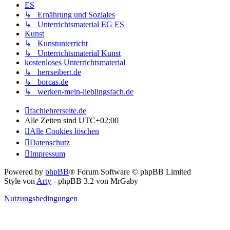
ES
↳ Ernährung und Soziales
↳ Unterrichtsmaterial EG ES
Kunst
↳ Kunstunterricht
↳ Unterrichtsmaterial Kunst
kostenloses Unterrichtsmaterial
↳ herrseibert.de
↳ borcas.de
↳ werken-mein-lieblingsfach.de
fachlehrerseite.de
Alle Zeiten sind
UTC+02:00
Alle Cookies löschen
Datenschutz
Impressum
Powered by
phpBB
® Forum Software © phpBB Limited
Style von
Arty
- phpBB 3.2 von MrGaby
Nutzungsbedingungen