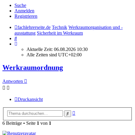
Suche
Anmelden
Registrieren
fachlehrerseite.de
Technik
Werkraumorganisation und -
ausstattung
Sicherheit im Werkraum
Suche
Aktuelle Zeit: 06.08.2026 10:30
Alle Zeiten sind
UTC+02:00
Werkraumordnung
Antworten
Druckansicht
Erweiterte
Suche
Suche
6 Beiträge • Seite
1
von
1