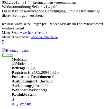
06.12.2013 - v1.4 - Ergänzungen vorgenommen
Werkraumordnung Seibert v1.4.pdf
Du hast keine ausreichende Berechtigung, um die Dateianhänge
dieses Beitrags anzusehen.
Ich beantworte keine Fragen per PN oder Mail die im Forum beantwortet
werden können!
Meine Seite:
www.herrseibert.de
Meine private Seite:
www.baumlaube.de
Nach
oben
Borcas
Moderator
Beiträge:
1934
Registriert:
24.05.2004 14:10
Punkte aus Reaktionen:
0
Ausbildungsort:
Bayreuth
Ausbildungsjahr:
2000
Wohnort:
Weidenberg
Kontaktdaten:
Kontaktdaten
von
ICQ
Website
Borcas