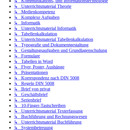
↳ Kommunikations- und Informationstechnologie
↳ Unterrichtsmaterial Theorie
↳ Medienkompetenz
↳ Komplexe Aufgaben
↳ Informatik
↳ Unterrichtsmaterial Informatik
↳ Tabellenkalkulation
↳ Unterrichtsmaterial Tabellenkalkulation
↳ Typografie und Dokumentgestaltung
↳ Gestaltungsaufgaben und Grundlagenschulung
↳ Formulare
↳ Tabellen in Word
↳ Flyer, Poster, Aushänge
↳ Präsentationen
↳ Korrespondenz nach DIN 5008
↳ Regeln DIN 5008
↳ Brief von privat
↳ Geschäftsbrief
↳ Serienbrief
↳ 10-Finger-Tastschreiben
↳ Unterrichtsmaterial Texterfassung
↳ Buchführung und Rechnungswesen
↳ Unterrichtsmaterial Buchführung
↳ Systembetreuung