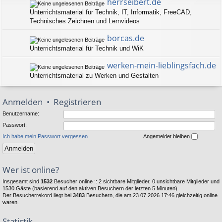
herrseibert.de
Unterrichtsmaterial für Technik, IT, Informatik, FreeCAD,
Technisches Zeichnen und Lernvideos
borcas.de
Unterrichtsmaterial für Technik und WiK
werken-mein-lieblingsfach.de
Unterrichtsmaterial zu Werken und Gestalten
Anmelden
•
Registrieren
Benutzername:
Passwort:
Ich habe mein Passwort vergessen
Angemeldet bleiben
Wer ist online?
Insgesamt sind
1532
Besucher online :: 2 sichtbare Mitglieder, 0 unsichtbare Mitglieder und
1530 Gäste (basierend auf den aktiven Besuchern der letzten 5 Minuten)
Der Besucherrekord liegt bei
3483
Besuchern, die am 23.07.2026 17:46 gleichzeitig online
waren.
Statistik